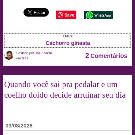
Save
TAGS:
Cachorro ginasta
Postado por
Joe Loreto
2
Comentários
em
Gifs
Quando você sai pra pedalar e um
coelho doido decide arruinar seu dia
03/08/2026