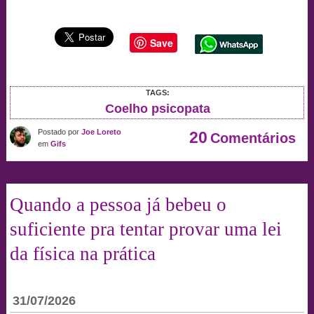
Save
TAGS:
Coelho psicopata
Postado por
Joe Loreto
20
Comentários
em
Gifs
Quando a pessoa já bebeu o
suficiente pra tentar provar uma lei
da física na prática
31/07/2026