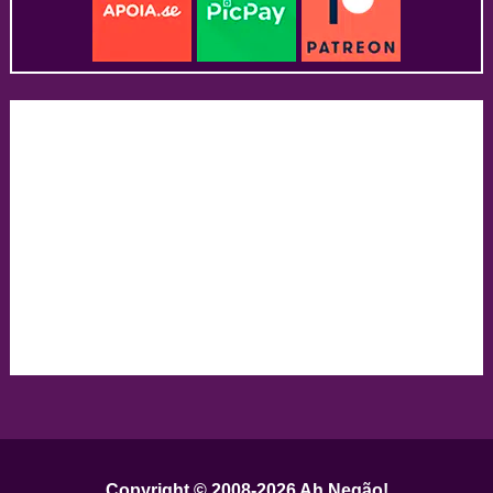
Copyright © 2008-2026
Ah Negão!