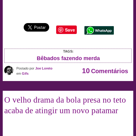
Save
TAGS:
Bêbados fazendo merda
Postado por
Joe Loreto
10
Comentários
em
Gifs
O velho drama da bola presa no teto
acaba de atingir um novo patamar