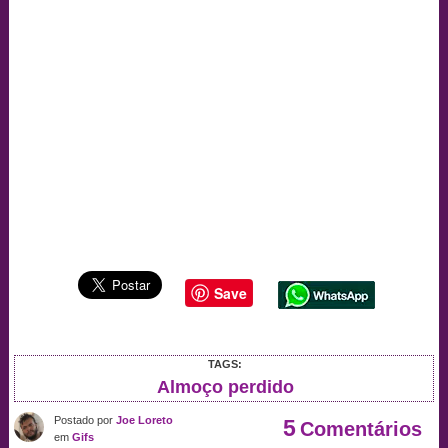
Save
TAGS:
Almoço perdido
Postado por
Joe Loreto
5
Comentários
em
Gifs